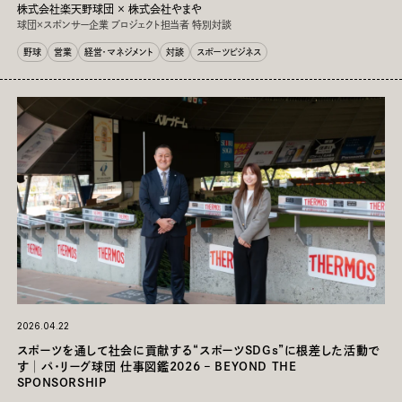
株式会社楽天野球団 × 株式会社やまや
球団×スポンサー企業 プロジェクト担当者 特別対談
野球
営業
経営・マネジメント
対談
スポーツビジネス
2026.04.22
スポーツを通して社会に貢献する“スポーツSDGs”に根差した活動で
す│パ・リーグ球団 仕事図鑑2026 – BEYOND THE
SPONSORSHIP