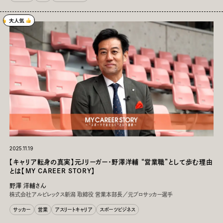
2025.11.19
【キャリア転身の真実】元Jリーガー・野澤洋輔 “営業職”として歩む理由
とは【MY CAREER STORY】
野澤 洋輔さん
株式会社アルビレックス新潟 取締役 営業本部長／元プロサッカー選手
サッカー
営業
アスリートキャリア
スポーツビジネス