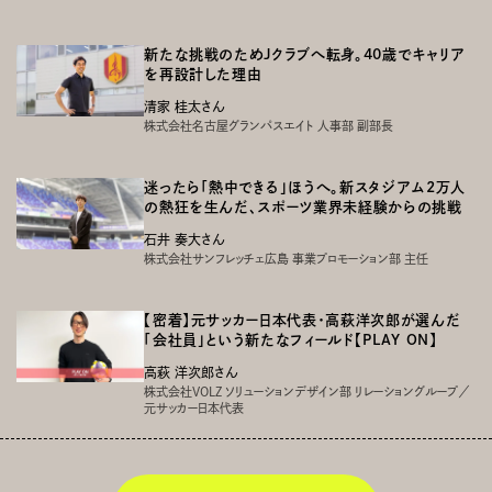
新たな挑戦のためＪクラブへ転身。40歳でキャリア
を再設計した理由
清家 桂太さん
株式会社名古屋グランパスエイト 人事部 副部長
迷ったら「熱中できる」ほうへ。新スタジアム2万人
の熱狂を生んだ、スポーツ業界未経験からの挑戦
石井 奏大さん
株式会社サンフレッチェ広島 事業プロモーション部 主任
【密着】元サッカー日本代表・高萩洋次郎が選んだ
「会社員」という新たなフィールド【PLAY ON】
高萩 洋次郎さん
株式会社VOLZ ソリューションデザイン部 リレーショングループ／
元サッカー日本代表