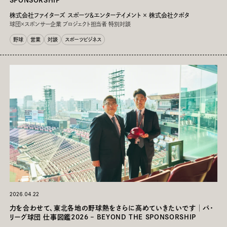
SPONSORSHIP
株式会社ファイターズ スポーツ＆エンターテイメント × 株式会社クボタ
球団×スポンサー企業 プロジェクト担当者 特別対談
野球
営業
対談
スポーツビジネス
2026.04.22
力を合わせて、東北各地の野球熱をさらに高めていきたいです│パ・
リーグ球団 仕事図鑑2026 – BEYOND THE SPONSORSHIP