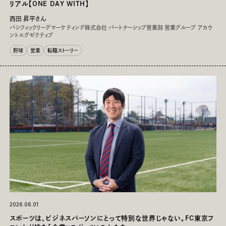
リアル【ONE DAY WITH】
⻄⽥ 昇平さん
パシフィックリーグマーケティング株式会社 パートナーシップ営業部 営業グループ アカウ
ントエグゼクティブ
野球
営業
転職ストーリー
2026.06.01
スポーツは、ビジネスパーソンにとって特別な世界じゃない。FC東京フ