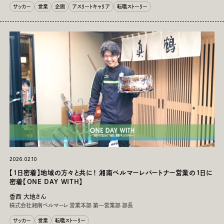
サッカー
営業
企画
アスリートキャリア
転職ストーリー
2026.02.10
【1日密着】地域の方々と共に！ 湘南ベルマーレパートナー営業の1日に
密着【ONE DAY WITH】
香西 大地さん
株式会社湘南ベルマーレ 営業本部 第一営業部 部長
サッカー
営業
転職ストーリー