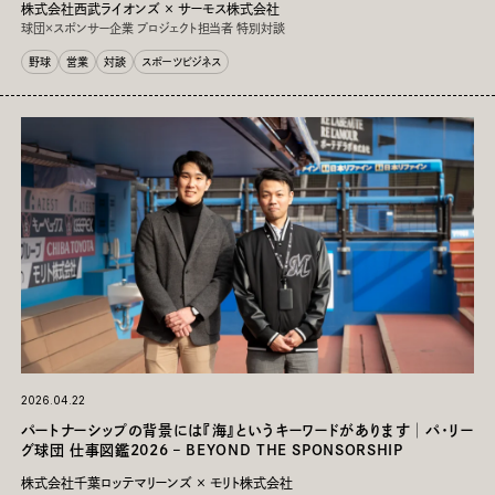
株式会社西武ライオンズ × サーモス株式会社
球団×スポンサー企業 プロジェクト担当者 特別対談
野球
営業
対談
スポーツビジネス
2026.04.22
パートナーシップの背景には『海』というキーワードがあります│パ・リー
グ球団 仕事図鑑2026 – BEYOND THE SPONSORSHIP
株式会社千葉ロッテマリーンズ × モリト株式会社