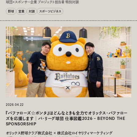
球団×スポンサー企業 プロジェクト担当者 特別対談
野球
営業
対談
スポーツビジネス
2026.04.22
『バファローズ☆ポンタ』はどんなときも全力でオリックス・バファロー
ズを応援します│パ・リーグ球団 仕事図鑑2026 – BEYOND THE
SPONSORSHIP
オリックス野球クラブ株式会社 × 株式会社ロイヤリティマーケティング