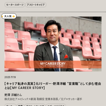
モータースポーツ
アスリートキャリア
2025.11.19
【キャリア転身の真実】元Jリーガー・野澤洋輔 “営業職”として歩む理由
とは【MY CAREER STORY】
野澤 洋輔さん
株式会社アルビレックス新潟 取締役 営業本部長／元プロサッカー選手