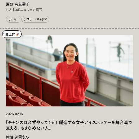
瀬野 有希選手
ちふれASエルフェン埼玉
サッカー
アスリートキャリア
2026.02.16
「チャンスは必ずやってくる」 躍進する女子アイスホッケーを舞台裏で
支える、あきらめない人。
佐藤 深雪さん