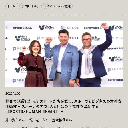
サッカー
アスリートキャリア
ダイバーシティ推進
2025.12.03
世界で活躍した元アスリートたちが語る、スポーツとビジネスの意外な
関係性 – スポーツの力で、人と社会の可能性を革新する
「SPORTS×HUMAN ENGINE」 –
井口資仁さん 播戸竜二さん 登坂絵莉さん