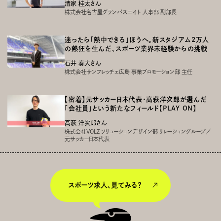
清家 桂太さん
株式会社名古屋グランパスエイト 人事部 副部長
迷ったら「熱中できる」ほうへ。新スタジアム2万人
の熱狂を生んだ、スポーツ業界未経験からの挑戦
石井 奏大さん
株式会社サンフレッチェ広島 事業プロモーション部 主任
【密着】元サッカー日本代表・高萩洋次郎が選んだ
「会社員」という新たなフィールド【PLAY ON】
高萩 洋次郎さん
株式会社VOLZ ソリューションデザイン部 リレーショングループ／
元サッカー日本代表
スポーツ求人、見てみる？