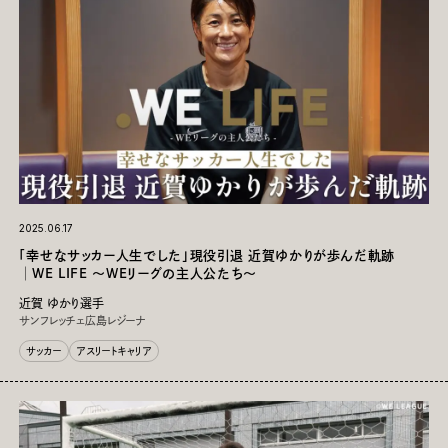
2025.06.17
「幸せなサッカー人生でした」現役引退 近賀ゆかりが歩んだ軌跡
│WE LIFE ～WEリーグの主人公たち～
近賀 ゆかり選手
サンフレッチェ広島レジーナ
サッカー
アスリートキャリア