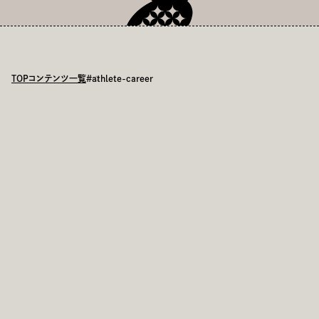
TOP
コンテンツ一覧
#athlete-career