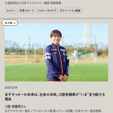
公益財団法人日本アイスホッケー連盟 常務理事
ホッケー
冬季スポーツ
アスリートキャリア
ダイバーシティ推進
2025.12.16
女子サッカーの未来は、社会の未来。川澄奈穂美が“いま”走り続ける
理由
川澄 奈穂美さん
女子プロサッカー選手／アルビレックス新潟レディース所属／日本サッカー協会理事